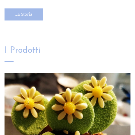
La Storia
I Prodotti