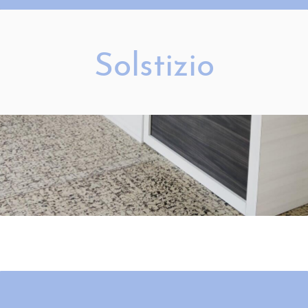
Solstizio