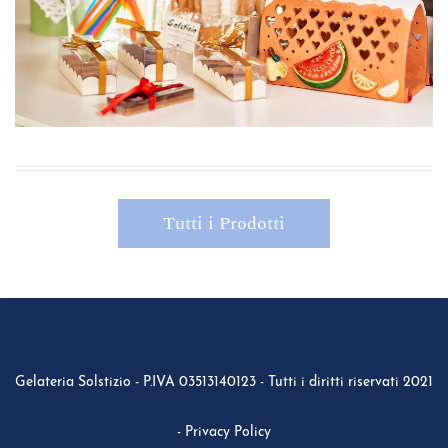
Tutti i Prodotti
Gelateria Solstizio - P.IVA
03513140123
- Tutti i diritti riservati 2021
- Privacy Policy